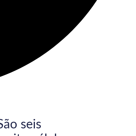
São seis