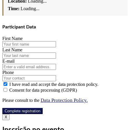
Location:
Loading...
Time:
Loading...
Participant Data
First Name
Last Name
E-mail
Phone
I have read and accept the data protection policy.
Consent for data processing (GDPR)
Data Protection Policy.
Please consult to the
Complete registration
X