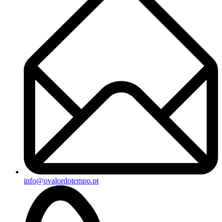
info@ovalordotempo.pt