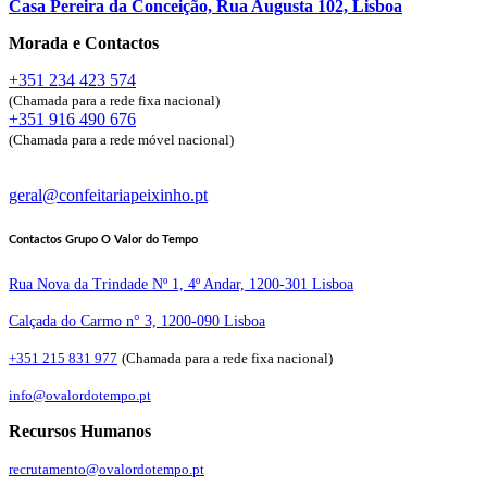
Casa Pereira da Conceição, Rua Augusta 102, Lisboa
Morada e Contactos
+351 234 423 574
(Chamada para a rede fixa nacional)
+351 916 490 676
(Chamada para a rede móvel nacional)
geral@confeitariapeixinho.pt
Contactos Grupo O Valor do Tempo
Rua Nova da Trindade Nº 1, 4º Andar, 1200-301 Lisboa
Calçada do Carmo n° 3, 1200-090 Lisboa
+351 215 831 977
(Chamada para a rede fixa nacional)
info@ovalordotempo.pt
Recursos Humanos
recrutamento@ovalordotempo.pt