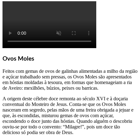
Ovos Moles
Feitos com gemas de ovos de galinhas alimentadas a milho da região
e açúcar trabalhado sem pressas, os Ovos Moles são apresentados
em hóstias moldadas à tesoura, em formas que homenageiam a ria
de Aveiro: mexilhões, búzios, peixes ou barricas.
A origem deste célebre doce remonta ao século XVI e à doçaria
conventual do Mosteiro de Jesus. Conta-se que os Ovos Moles
nasceram em segredo, pelas mãos de uma freira obrigada a jejuar e
que, às escondidas, misturou gemas de ovos com açúcar,
escondendo o doce junto das hóstias. Quando alguém o descobriu
ouviu-se por todo o convento: “Milagre!”, pois um doce tão
delicioso só podia ser obra de Deus.