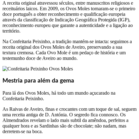
A receita original atravessou séculos, entre manuscritos religiosos e
receituários laicos. Em 2009, os Ovos Moles tornaram-se o primeiro
doce português a obter reconhecimento e qualificação europeia
através da classificação de Indicação Geográfica Protegida (IGP),
reconhecimento europeu que garante a autenticidade e a ligação ao
território.
Na Confeitaria Peixinho, a tradição mantém-se intacta: seguimos a
receita original dos Ovos Moles de Aveiro, preservando a sua
textura cremosa. Cada Ovo Mole é um pedaço de história e um
testemunho doce de Aveiro ao mundo.
Mestria para além da gema
Para lá dos Ovos Moles, há todo um mundo açucarado na
Confeitaria Peixinho.
As Raivas de Aveiro, finas e crocantes com um toque de sal, seguem
uma receita antiga de D. Antónia. O segredo fica connosco. Os
Almendrados revelam o lado mais subtil da amêndoa, perfeitos a
qualquer hora e as Sardinhas são de chocolate; não nadam, mas
derretem-se na boca.