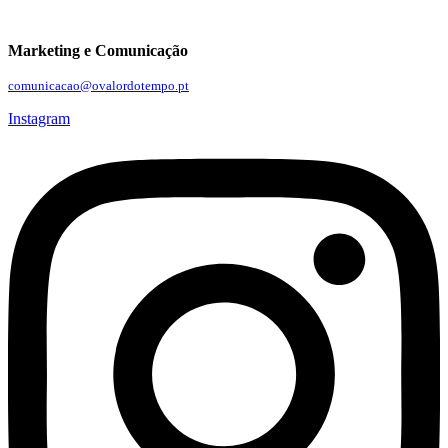
Marketing e Comunicação
comunicacao@ovalordotempo.pt
Instagram