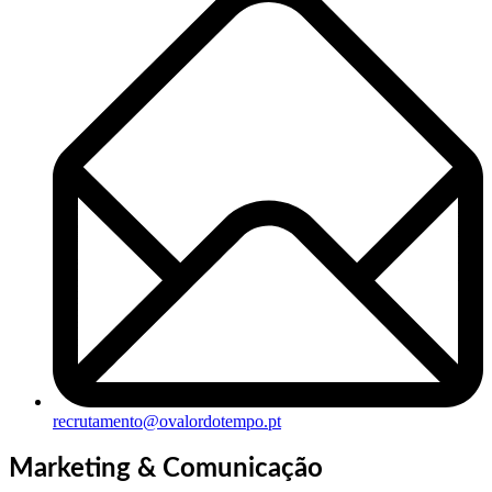
recrutamento@ovalordotempo.pt
Marketing & Comunicação