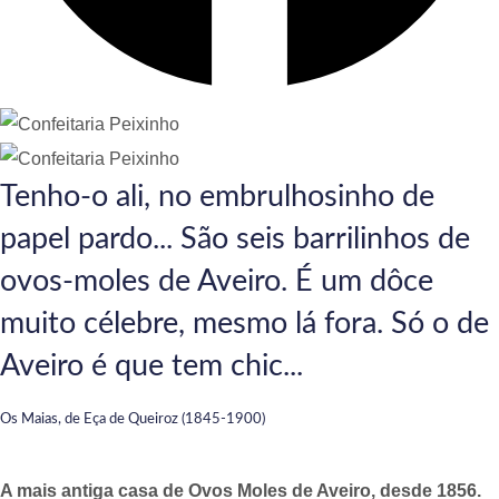
Tenho-o ali, no embrulhosinho de
papel pardo... São seis barrilinhos de
ovos-moles de Aveiro. É um dôce
muito célebre, mesmo lá fora. Só o de
Aveiro é que tem chic...
Os Maias, de Eça de Queiroz (1845-1900)
A mais antiga casa de Ovos Moles de Aveiro, desde 1856.