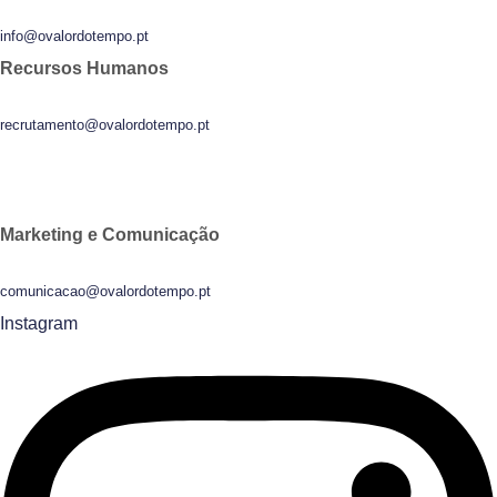
info@ovalordotempo.pt
Recursos Humanos
recrutamento@ovalordotempo.pt
Marketing e Comunicação
comunicacao@ovalordotempo.pt
Instagram