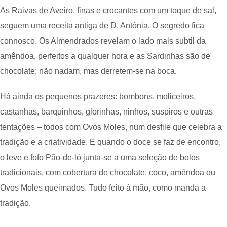
As Raivas de Aveiro, finas e crocantes com um toque de sal,
seguem uma receita antiga de D. Antónia. O segredo fica
connosco. Os Almendrados revelam o lado mais subtil da
amêndoa, perfeitos a qualquer hora e as Sardinhas são de
chocolate; não nadam, mas derretem-se na boca.
Há ainda os pequenos prazeres: bombons, moliceiros,
castanhas, barquinhos, glorinhas, ninhos, suspiros e outras
tentações – todos com Ovos Moles, num desfile que celebra a
tradição e a criatividade. E quando o doce se faz de encontro,
o leve e fofo Pão-de-ló junta-se a uma seleção de bolos
tradicionais, com cobertura de chocolate, coco, amêndoa ou
Ovos Moles queimados. Tudo feito à mão, como manda a
tradição.